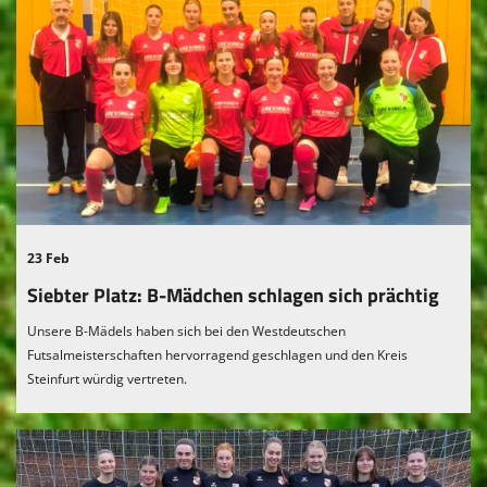
23 Feb
Siebter Platz: B-Mädchen schlagen sich prächtig
Unsere B-Mädels haben sich bei den Westdeutschen
Futsalmeisterschaften hervorragend geschlagen und den Kreis
Steinfurt würdig vertreten.