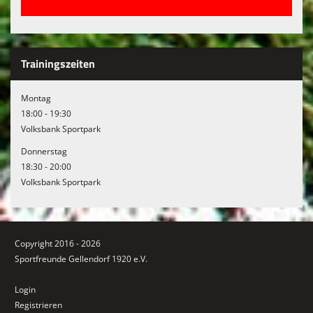
Trainingszeiten
Montag
18:00 - 19:30
Volksbank Sportpark
Donnerstag
18:30 - 20:00
Volksbank Sportpark
Copyright 2016 - 2026
Sportfreunde Gellendorf 1920 e.V.
Login
Registrieren