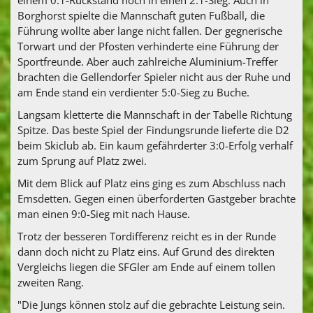
Borghorst spielte die Mannschaft guten Fußball, die
Führung wollte aber lange nicht fallen. Der gegnerische
Torwart und der Pfosten verhinderte eine Führung der
Sportfreunde. Aber auch zahlreiche Aluminium-Treffer
brachten die Gellendorfer Spieler nicht aus der Ruhe und
am Ende stand ein verdienter 5:0-Sieg zu Buche.
Langsam kletterte die Mannschaft in der Tabelle Richtung
Spitze. Das beste Spiel der Findungsrunde lieferte die D2
beim Skiclub ab. Ein kaum gefährderter 3:0-Erfolg verhalf
zum Sprung auf Platz zwei.
Mit dem Blick auf Platz eins ging es zum Abschluss nach
Emsdetten. Gegen einen überforderten Gastgeber brachte
man einen 9:0-Sieg mit nach Hause.
Trotz der besseren Tordifferenz reicht es in der Runde
dann doch nicht zu Platz eins. Auf Grund des direkten
Vergleichs liegen die SFGler am Ende auf einem tollen
zweiten Rang.
"Die Jungs können stolz auf die gebrachte Leistung sein.