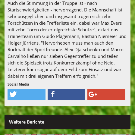
Auch die Stimmung in der Truppe ist - nach
Startschwierigkeiten - hervorragend. Die Mannschaft ist
sehr ausgeglichen und insgesamt trugen sich zehn
Torschützen in die Trefferliste ein, dabei war Max Evers
mit zehn Toren der erfolgreichste Schütze", eklärt das
Trainerteam um Guido Plagemann, Bastian Niemeier und
Holger Jürriens. "Hervorheben muss man auch den
Rückhalt der Sportfreunde. Alex Djatschenko und Marco
Carvalho ließen nur sieben Gegentreffer zu und teilen
sich die Spielzeit trotz Konkurrenzkampf ohne Neid.
Letzterer kam sogar auf dem Feld zum Einsatz und war
dabei mit drei eigenen Treffern erfolgreich."
Social Media
Weitere Berichte