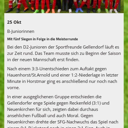
Fanshop
Vereinskollektion
25 Okt
B-Juniorinnen
Mit fünf Siegen in Folge in die Meisterrunde
Bei den D2-Junioren der Sportfreunde Gellendorf läuft es
zur Zeit rund. Das Team musste sich zu Beginn der Saison
in der neuen Mannschaft erst finden.
Nach einem 3:3-Unentschieden zum Auftakt gegen
Hauenhorst/St.Arnold und einer 1:2-Niederlage in letzter
Minute in Horstmar ging es anschließend nur noch nach
vorne.
In einer ausgeglichenen Gruppe entschieden die
Gellendorfer enge Spiele gegen Reckenfeld (3:1) und
Neuenkirchen für sich, zeigten dabei durchaus
ansehlichen Fußball und auch Moral. Gegen
Neuenkirchen drehte der SFG-Nachwuchs das Spiel nach
einem 0:1-Rückstand noch in einen 2:1-Sieg. Auch in