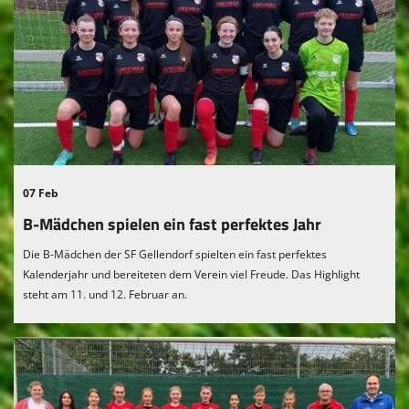
07 Feb
B-Mädchen spielen ein fast perfektes Jahr
Die B-Mädchen der SF Gellendorf spielten ein fast perfektes
Kalenderjahr und bereiteten dem Verein viel Freude. Das Highlight
steht am 11. und 12. Februar an.