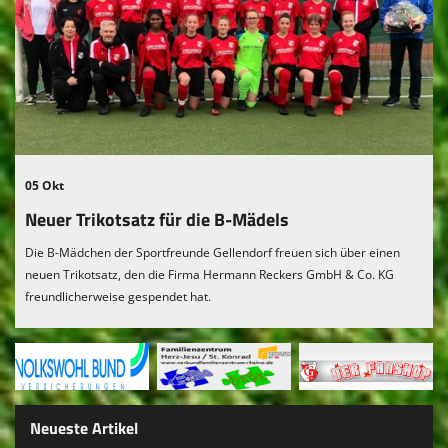
05 Okt
Neuer Trikotsatz für die B-Mädels
Die B-Mädchen der Sportfreunde Gellendorf freuen sich über einen
neuen Trikotsatz, den die Firma Hermann Reckers GmbH & Co. KG
freundlicherweise gespendet hat.
Neueste Artikel