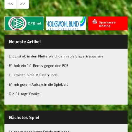
<<
>>
Neueste Artikel
E1: Erst ab in den Kletterwald, dann aufs Siegertreppchen
E1 holt ein 1:1-Remis gegen den FCE
E1 startet in die Meisterrunde
E1 mit gutem Auftakt in die Spielzeit
Die E1 sagt 'Danke'!
Nächstes Spiel
Leider wurden keine Spiele gefunden.