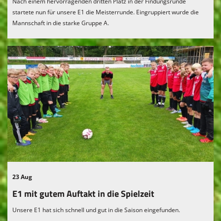
Nach einem hervorragenden dritten Platz in der Findungsrunde
startete nun für unsere E1 die Meisterrunde. Eingruppiert wurde die
Mannschaft in die starke Gruppe A.
23 Aug
E1 mit gutem Auftakt in die Spielzeit
Unsere E1 hat sich schnell und gut in die Saison eingefunden.