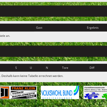
Gast
Ergebnis
iele an.
S
U
N
Tore
Diff
en. Deshalb kann keine Tabelle errechnet werden.