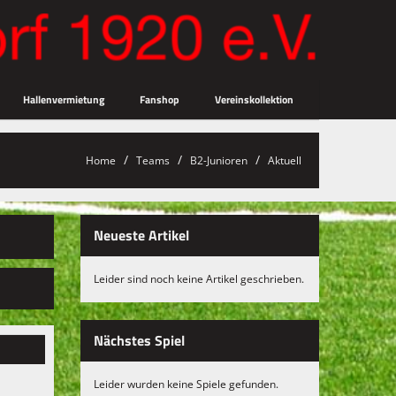
Hallenvermietung
Fanshop
Vereinskollektion
Home
Teams
B2-Junioren
Aktuell
Neueste Artikel
Leider sind noch keine Artikel geschrieben.
Nächstes Spiel
Leider wurden keine Spiele gefunden.