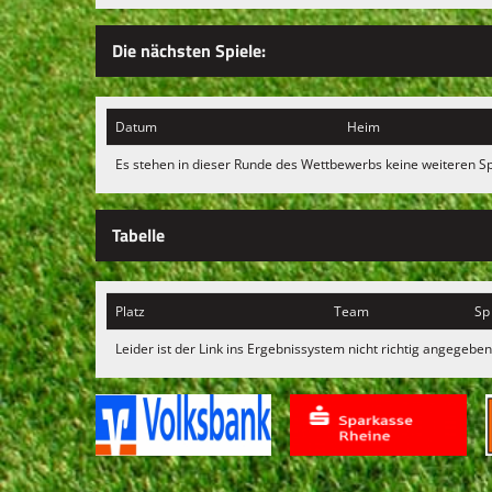
Die nächsten Spiele:
Datum
Heim
Es stehen in dieser Runde des Wettbewerbs keine weiteren Sp
Tabelle
Platz
Team
Sp
Leider ist der Link ins Ergebnissystem nicht richtig angegeb