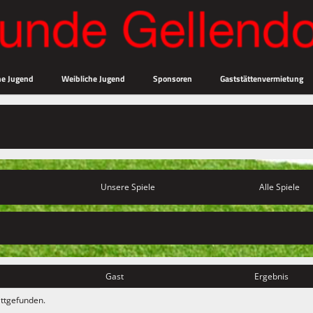
he Jugend
Weibliche Jugend
Sponsoren
Gaststättenvermietung
Unsere Spiele
Alle Spiele
Gast
Ergebnis
attgefunden.