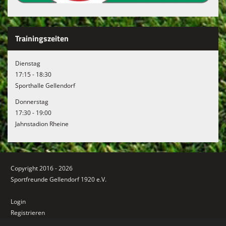
Trainingszeiten
Dienstag
17:15 - 18:30
Sporthalle Gellendorf
Donnerstag
17:30 - 19:00
Jahnstadion Rheine
Copyright 2016 - 2026
Sportfreunde Gellendorf 1920 e.V.
Login
Registrieren