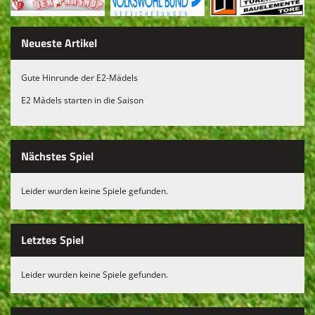
Fanshop
Vereinskollektion
Neueste Artikel
Gute Hinrunde der E2-Mädels
E2 Mädels starten in die Saison
Nächstes Spiel
Leider wurden keine Spiele gefunden.
Letztes Spiel
Leider wurden keine Spiele gefunden.