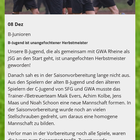
Fanshop
Vereinskollektion
08 Dez
B-Junioren
B-Jugend ist unangefochtener Herbstmeister
Unsere B-Jugend, die als gemeinsam mit GWA Rheine als
JSG an den Start geht, ist unangefochten Herbstmeister
geworden!
Danach sah es in der Saisonvorbereitung lange nicht aus.
Aus den Spielern der alten B-Jugend und den älteren
Spielern der C-Jugend von SFG und GWA musste das
Trainer-/Betreuerteam Maik Evers, Achim Kolbe, Jens
Maas und Noah Schoon eine neue Mannschaft formen. In
der Saisonvorbereitung wurde noch an vielen
Stellschrauben gedreht, um daraus eine homogene
Mannschaft zu bilden.
Verlor man in der Vorbereitung noch alle Spiele, waren
die Jungs zum Saisonstart topfit. Zuerst wurde