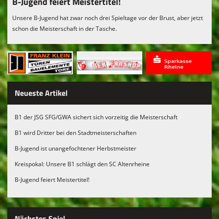
B-Jugend feiert Meistertitel!
Unsere B-Jugend hat zwar noch drei Spieltage vor der Brust, aber jetzt
schon die Meisterschaft in der Tasche.
Neueste Artikel
B1 der JSG SFG/GWA sichert sich vorzeitig die Meisterschaft
B1 wird Dritter bei den Stadtmeisterschaften
B-Jugend ist unangefochtener Herbstmeister
Kreispokal: Unsere B1 schlägt den SC Altenrheine
B-Jugend feiert Meistertitel!
Nächstes Spiel