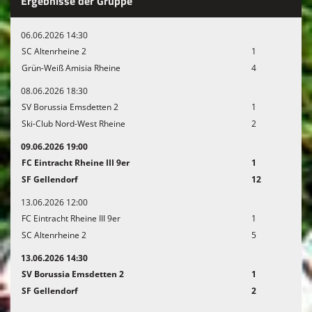
Ergebnisse der Gruppe
06.06.2026 14:30
SC Altenrheine 2
1
Grün-Weiß Amisia Rheine
4
08.06.2026 18:30
SV Borussia Emsdetten 2
1
Ski-Club Nord-West Rheine
2
09.06.2026 19:00
FC Eintracht Rheine III 9er
1
SF Gellendorf
12
13.06.2026 12:00
FC Eintracht Rheine III 9er
1
SC Altenrheine 2
5
13.06.2026 14:30
SV Borussia Emsdetten 2
1
SF Gellendorf
2