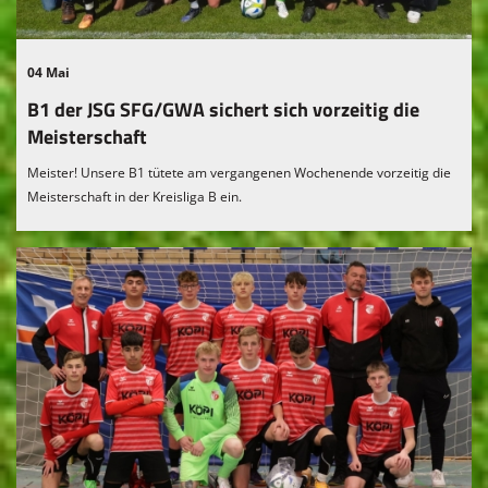
04 Mai
B1 der JSG SFG/GWA sichert sich vorzeitig die
Meisterschaft
Meister! Unsere B1 tütete am vergangenen Wochenende vorzeitig die
Meisterschaft in der Kreisliga B ein.