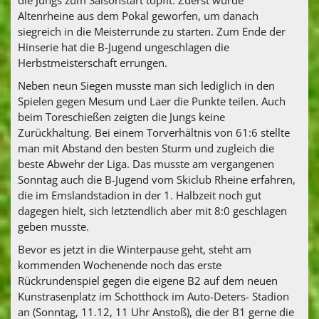
Altenrheine aus dem Pokal geworfen, um danach
siegreich in die Meisterrunde zu starten. Zum Ende der
Hinserie hat die B-Jugend ungeschlagen die
Herbstmeisterschaft errungen.
Neben neun Siegen musste man sich lediglich in den
Spielen gegen Mesum und Laer die Punkte teilen. Auch
beim Toreschießen zeigten die Jungs keine
Zurückhaltung. Bei einem Torverhältnis von 61:6 stellte
man mit Abstand den besten Sturm und zugleich die
beste Abwehr der Liga. Das musste am vergangenen
Sonntag auch die B-Jugend vom Skiclub Rheine erfahren,
die im Emslandstadion in der 1. Halbzeit noch gut
dagegen hielt, sich letztendlich aber mit 8:0 geschlagen
geben musste.
Bevor es jetzt in die Winterpause geht, steht am
kommenden Wochenende noch das erste
Rückrundenspiel gegen die eigene B2 auf dem neuen
Kunstrasenplatz im Schotthock im Auto-Deters- Stadion
an (Sonntag, 11.12, 11 Uhr Anstoß), die der B1 gerne die