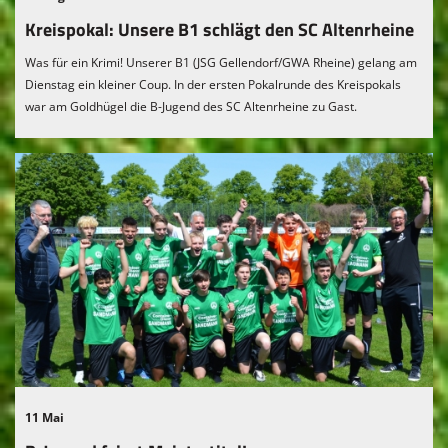
Kreispokal: Unsere B1 schlägt den SC Altenrheine
Was für ein Krimi! Unserer B1 (JSG Gellendorf/GWA Rheine) gelang am
Dienstag ein kleiner Coup. In der ersten Pokalrunde des Kreispokals
war am Goldhügel die B-Jugend des SC Altenrheine zu Gast.
11 Mai